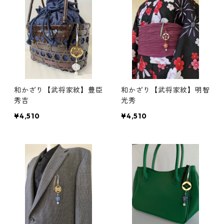
和かざり【武将家紋】豊臣
和かざり【武将家紋】明智
秀吉
光秀
¥4,510
¥4,510