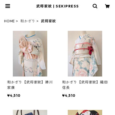
武将家紋 | SEKIPRESS
HOME
和かざり
武将家紋
和かざり【武将家紋】徳川
和かざり【武将家紋】織田
家康
信長
¥4,510
¥4,510